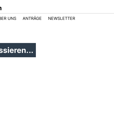
m
BER UNS
ANTRÄGE
NEWSLETTER
sieren...