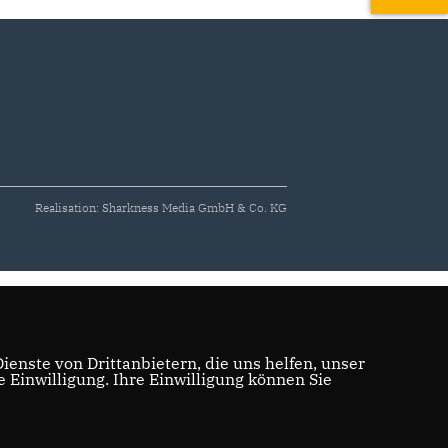
Realisation: Sharkness Media GmbH & Co. KG
enste von Drittanbietern, die uns helfen, unser
Einwilligung. Ihre Einwilligung können Sie