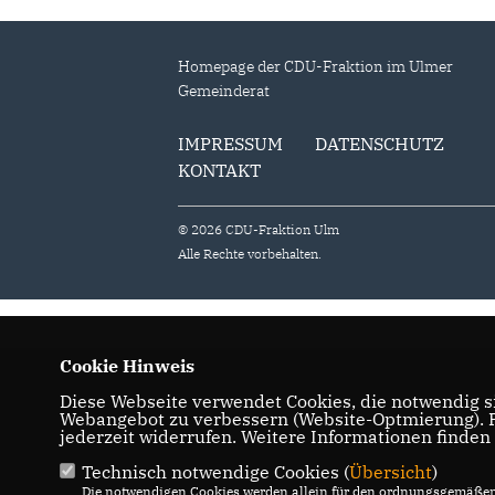
Homepage der CDU-Fraktion im Ulmer
Gemeinderat
IMPRESSUM
DATENSCHUTZ
KONTAKT
© 2026 CDU-Fraktion Ulm
Alle Rechte vorbehalten.
Cookie Hinweis
Diese Webseite verwendet Cookies, die notwendig si
Webangebot zu verbessern (Website-Optmierung). Fü
jederzeit widerrufen. Weitere Informationen finden
Technisch notwendige Cookies (
Übersicht
)
Die notwendigen Cookies werden allein für den ordnungsgemäßen 