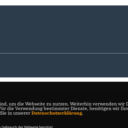
nd, um die Webseite zu nutzen. Weiterhin verwenden wir Di
r die Verwendung bestimmter Dienste, benötigen wir Ihre 
 Sie in unserer
Datenschutzerklärung
.
Gebrauch der Webseite benötigt.