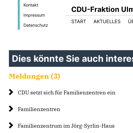
Kontakt
CDU-Fraktion Ul
Impressum
START
AKTUELLES
Ü
Datenschutz
Dies könnte Sie auch interes
Meldungen (3)
CDU setzt sich für Familienzentren ein
Familienzentren
Familienzentrum im Jörg-Syrlin-Haus