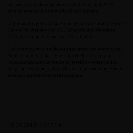
das bestehende Familienzentrum (über das Jahr 2013
hinaus) als auch für zukünftige Einrichtungen.
Daher beantragen wir, das Familienzentrum im Jörg-Syrlin-
Haus auch über das Jahr 2013 hinaus in der bisherigen
Größenordnung finanziell zu unterstützen.
Die Schaffung von Familienzentren dient der Stärkung der
Familien und hilft, dass Eltern durch Beratungs- und
Begegnungsangebote frühzeitig erreicht werden und so
mögliche Probleme und Überforderungen schon im Ansatz
erkannt und behoben werden können.
19.09.2012, 16:15 Uhr