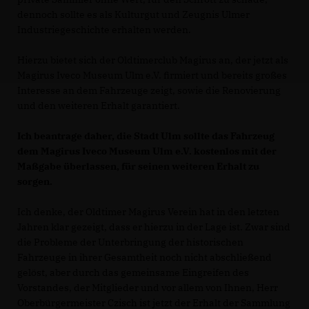
dennoch sollte es als Kulturgut und Zeugnis Ulmer
Industriegeschichte erhalten werden.
Hierzu bietet sich der Oldtimerclub Magirus an, der jetzt als
Magirus Iveco Museum Ulm e.V. firmiert und bereits großes
Interesse an dem Fahrzeuge zeigt, sowie die Renovierung
und den weiteren Erhalt garantiert.
Ich beantrage daher, die Stadt Ulm sollte das Fahrzeug
dem Magirus Iveco Museum Ulm e.V. kostenlos mit der
Maßgabe überlassen, für seinen weiteren Erhalt zu
sorgen.
Ich denke, der Oldtimer Magirus Verein hat in den letzten
Jahren klar gezeigt, dass er hierzu in der Lage ist. Zwar sind
die Probleme der Unterbringung der historischen
Fahrzeuge in ihrer Gesamtheit noch nicht abschließend
gelöst, aber durch das gemeinsame Eingreifen des
Vorstandes, der Mitglieder und vor allem von Ihnen, Herr
Oberbürgermeister Czisch ist jetzt der Erhalt der Sammlung