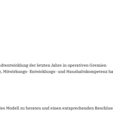
adtentwicklung der letzten Jahre in operativen Gremien
, Mitwirkungs- Entwicklungs- und Haushaltskompetenz h
des Modell zu beraten und einen entsprechenden Beschlus