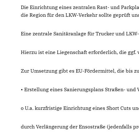
Die Einrichtung eines zentralen Rast- und Parkpl
die Region für den LKW-Verkehr sollte geprüft un
Eine zentrale Sanitäranlage für Trucker und LKW-
Hierzu ist eine Liegenschaft erforderlich, die ggf
Zur Umsetzung gibt es EU-Fördermittel, die bis z
• Erstellung eines Sanierungsplans Straßen- un
o U.a. kurzfristige Einrichtung eines Short Cuts 
durch Verlängerung der Ensostraße (jedenfalls p