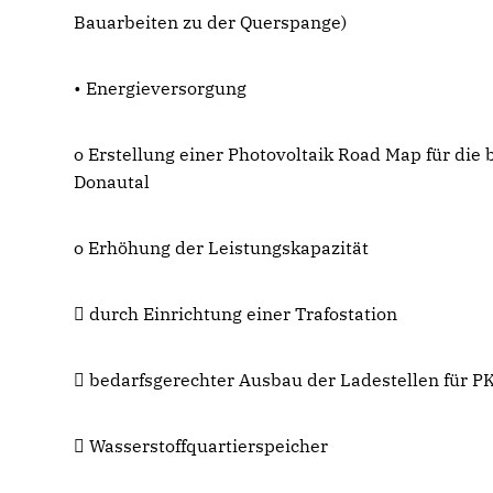
Bauarbeiten zu der Querspange)
• Energieversorgung
o Erstellung einer Photovoltaik Road Map für di
Donautal
o Erhöhung der Leistungskapazität
 durch Einrichtung einer Trafostation
 bedarfsgerechter Ausbau der Ladestellen für 
 Wasserstoffquartierspeicher