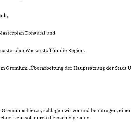
adt,
Masterplan Donautal und
asterplan Wasserstoff für die Region.
 dem Gremium „Überarbeitung der Hauptsatzung der Stadt 
Gremiums hierzu, schlagen wir vor und beantragen, eine
chnet sein soll durch die nachfolgenden