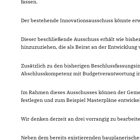
fassen.
Der bestehende Innovationsausschuss könnte erw
Dieser beschließende Ausschuss erhält wie bishe
hinzuzuziehen, die als Beirat an der Entwicklung
Zusätzlich zu den bisherigen Beschlussfassung
Abschlusskompetenz mit Budgetverantwortung i
Im Rahmen dieses Ausschusses können der Gemei
festlegen und zum Beispiel Masterpläne entwicke
Wir denken derzeit an drei vorrangig zu bearbei
Neben dem bereits existierenden bauplanerische