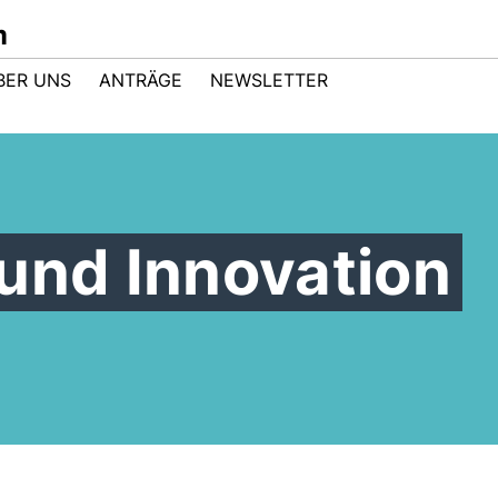
m
BER UNS
ANTRÄGE
NEWSLETTER
und Innovation