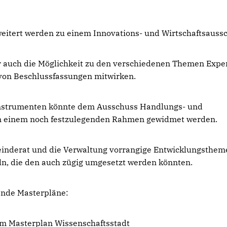
eitert werden zu einem Innovations- und Wirtschaftsauss
r auch die Möglichkeit zu den verschiedenen Themen Expe
 von Beschlussfassungen mitwirken.
sinstrumenten könnte dem Ausschuss Handlungs- und
n einem noch festzulegenden Rahmen gewidmet werden.
nderat und die Verwaltung vorrangige Entwicklungsthem
ln, die den auch zügig umgesetzt werden könnten.
tende Masterpläne:
m Masterplan Wissenschaftsstadt