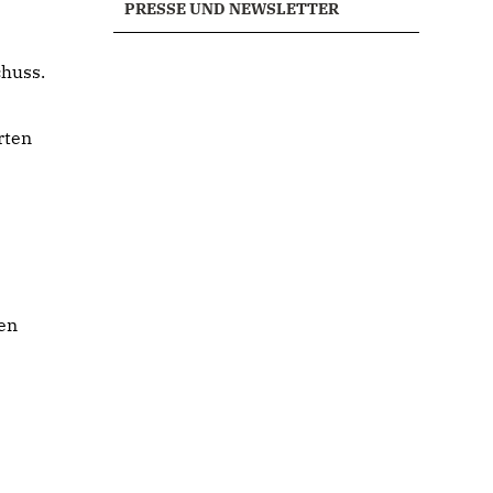
PRESSE UND NEWSLETTER
chuss.
rten
en