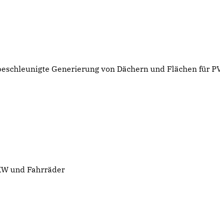
e beschleunigte Generierung von Dächern und Flächen für P
PKW und Fahrräder