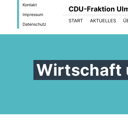
Kontakt
CDU-Fraktion Ul
Impressum
START
AKTUELLES
Ü
Datenschutz
Wirtschaft 