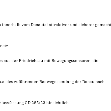
innerhalb vom Donautal attraktiver und sicherer gemach
dnetz
s aus der Friedrichsau mit Bewegungssensoren, die
u.a. des zuführenden Radweges entlang der Donau nach
hlussfassung GD 285/23 hinsichtlich