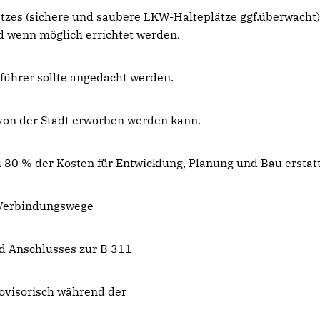
atzes (sichere und saubere LKW-Halteplätze ggf.überwacht)
d wenn möglich errichtet werden.
führer sollte angedacht werden.
. von der Stadt erworben werden kann.
u 80 % der Kosten für Entwicklung, Planung und Bau erstat
d Verbindungswege
und Anschlusses zur B 311
rovisorisch während der