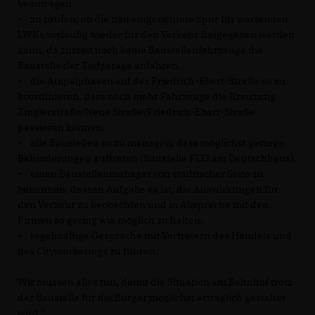
beantragen
• zu prüfen, ob die neu eingerichtete Spur für wartenden
LWKs vorläufig wieder für den Verkehr freigegeben werden
kann, da zurzeit noch keine Baustellenfahrzeuge die
Baustelle der Tiefgarage anfahren.
• die Ampelphasen auf der Friedrich-Ebert-Straße so zu
koordinieren, dass noch mehr Fahrzeuge die Kreuzung
Zinglerstraße/Neue Straße/Friedrich-Ebert-Straße
passieren können.
• alle Baustellen so zu managen, dass möglichst geringe
Behinderungen auftreten (Baustelle FUG am Deutschhaus).
• einen Baustellenmanager von städtischer Seite zu
benennen, dessen Aufgabe es ist, die Auswirkungen für
den Verkehr zu beobachten und in Absprache mit den
Firmen so gering wie möglich zu halten.
• regelmäßige Gespräche mit Vertretern des Handels und
des Citymarketings zu führen.
Wir müssen alles tun, damit die Situation am Bahnhof trotz
der Baustelle für die Bürger möglichst erträglich gestaltet
wird."