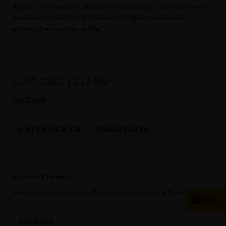
Ärger zu vermeiden, sind wir der Meinung, dass an dieser
Stelle vom in der Stadt üblichen Stellplatzschlüssel
abgewichen werden sollte."
01.07.2015, 12:15 Uhr
Anträge
UNTERWEILER
PARKPLäTZE
Unsere Themen
Hier erhalten Sie einen Überblick über unsere Themen.
ANTRÄGE