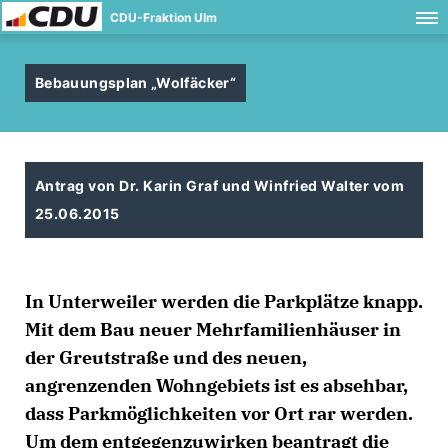
CDU-Fraktion Ulm
Bebauungsplan „Wolfäcker“
Antrag von Dr. Karin Graf und Winfried Walter vom
25.06.2015
In Unterweiler werden die Parkplätze knapp.
Mit dem Bau neuer Mehrfamilienhäuser in
der Greutstraße und des neuen,
angrenzenden Wohngebiets ist es absehbar,
dass Parkmöglichkeiten vor Ort rar werden.
Um dem entgegenzuwirken beantragt die