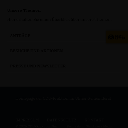
Unsere Themen
Hier erhalten Sie einen Überblick über unsere Themen.
ANTRÄGE
BESUCHE UND AKTIONEN
PRESSE UND NEWSLETTER
Homepage der CDU-Fraktion im Ulmer Gemeinderat
IMPRESSUM
DATENSCHUTZ
KONTAKT
© 2026 CDU-Fraktion Ulm
Realisation: Sharkness Media